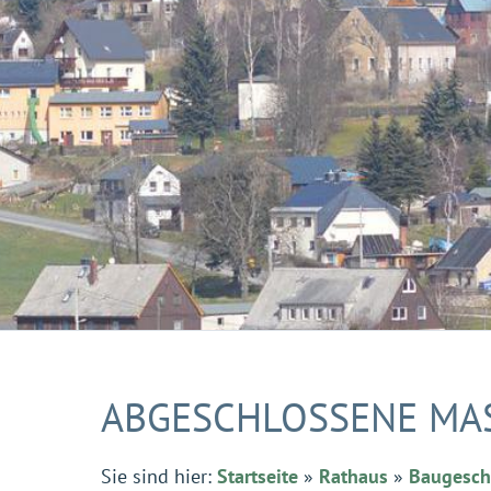
ABGESCHLOSSENE MA
Sie sind hier:
Startseite
»
Rathaus
»
Baugesc