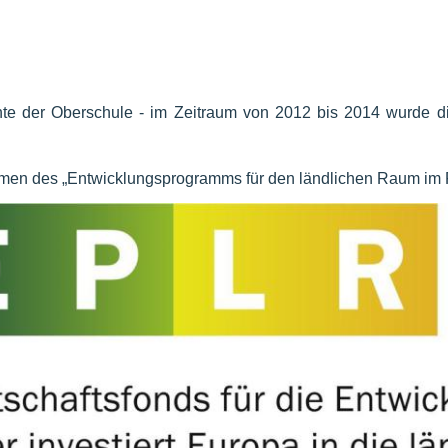
chte der Oberschule - im Zeitraum von 2012 bis 2014 wurde 
en des „Entwicklungsprogramms für den ländlichen Raum im Fre