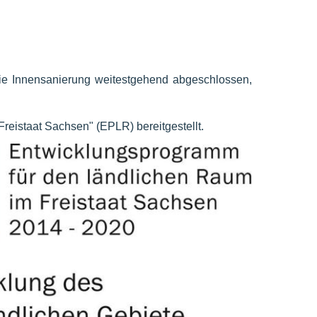
die Innensanierung weitestgehend abgeschlossen,
istaat Sachsen" (EPLR) bereitgestellt.