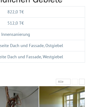
822,0 T€
512,0 T€
Innensanierung
seite Dach und Fassade, Ostgiebel
ite Dach und Fassade, Westgiebel
Alle